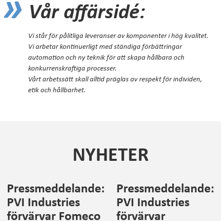
»
Vår affärsidé:
Vi står för pålitliga leveranser av komponenter i hög kvalitet.
Vi arbetar kontinuerligt med ständiga förbättringar
automation och ny teknik för att skapa hållbara och
konkurrenskraftiga processer.
Vårt arbetssätt skall alltid präglas av respekt för individen,
etik och hållbarhet.
NYHETER
Pressmeddelande:
Pressmeddelande:
PVI Industries
PVI Industries
förvärvar Fomeco
förvärvar